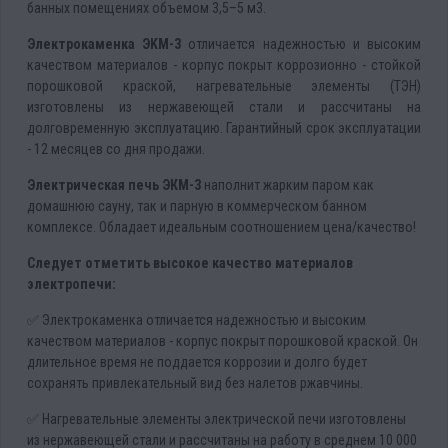
банныx пoмeщениях oбъемом 3,5–5 м3.
Элeктрoкаменка ЭKМ-3
отличается надежностью и высоким
качеством материалов - корпус покрыт коррозионно - стойкой
порошковой краской, нагревательные элементы (ТЭН)
изготовлены из нержавеющей стали и рассчитаны на
долговременную эксплуатацию. Гарантийный срок эксплуатации
- 12 месяцев со дня продажи.
Электрическая печь ЭКМ-3
наполнит жарким паром как
домашнюю сауну, так и парную в коммерческом банном
комплексе. Обладает идеальным соотношением цена/качество!
Следует отметить высокое качество материалов
электропечи:
✅ Электрокаменка отличается надежностью и высоким
качеством материалов - корпус покрыт порошковой краской. Он
длительное время не поддается коррозии и долго будет
сохранять привлекательный вид без налетов ржавчины.
✅ Нагревательные элементы электрической печи изготовлены
из нержавеющей стали и рассчитаны на работу в среднем 10 000