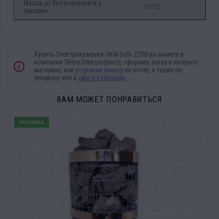
Масса, кг без упаковки/в у
11/12
паковке
Купить Электрокаменка ЭКМ-3кВт 220В вы можете в
компании ТеплоЭлектроЦентр, оформив заказ в интернет
магазине, или
отправив заявку
по почте, а также по
телефону
или в
офисе компании
.
ВАМ МОЖЕТ ПОНРАВИТЬСЯ
НОВИНКА