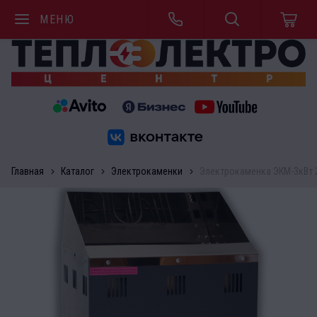
МЕНЮ
Главная
Каталог
Электрокаменки
Электрокаменка ЭКМ-3кВт 