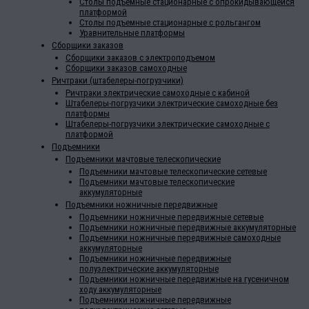
Столы подъемные стационарные с опрокидывающейся
платформой
Столы подъемные стационарные с рольгангом
Уравнительные платформы
Сборщики заказов
Сборщики заказов с электроподъемом
Сборщики заказов самоходные
Ричтраки (штабелеры-погрузчики)
Ричтраки электрические самоходные с кабиной
Штабелеры-погрузчики электрические самоходные без
платформы
Штабелеры-погрузчики электрические самоходные с
платформой
Подъемники
Подъемники мачтовые телескопические
Подъемники мачтовые телескопические сетевые
Подъемники мачтовые телескопические
аккумуляторные
Подъемники ножничные передвижные
Подъемники ножничные передвижные сетевые
Подъемники ножничные передвижные аккумуляторные
Подъемники ножничные передвижные самоходные
аккумуляторные
Подъемники ножничные передвижные
полуэлектрические аккумуляторные
Подъемники ножничные передвижные на гусеничном
ходу аккумуляторные
Подъемники ножничные передвижные