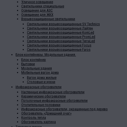
Уличное освещение
Светильники специальные
Освещение для АЗС
Освещение для ЖКХ
Взрывозащищенные светильники
Светильники взрывозащищенные SV Technics
Светильники взрывозащищенные Лайтен
Светильники взрывозащищенные KomLed
Светильники взрывозащищенные PromLed
Светильники взрывозащищенные TerraLed
Светильники взрывозащищенные Focus
Светильники взрывозащищенные Faros
Блок-контейнеры. Модульные здания.
Блок контейнер
Бытовки
Модульные здания
Мобильные вагон дома
Вагон дома жилые
Столовые и кухни
Инфракрасные обогреватели
Настенные инфракрасные обогреватели
Керамические обогреватели
Потолочные инфракрасные обогреватели
Отопительные половики
Инфракрасные обогреватели, окрашенные под дерево
Обогреватель «Домашний очаг»
Контроль тепла
Обогреватель картина
Тепловые пушки