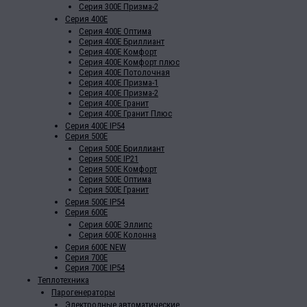
Серия 300Е Призма-2
Серия 400Е
Серия 400Е Оптима
Серия 400Е Бриллиант
Серия 400Е Комфорт
Серия 400Е Комфорт плюс
Серия 400Е Потолочная
Серия 400Е Призма-1
Серия 400Е Призма-2
Серия 400Е Гранит
Серия 400Е Гранит Плюс
Серия 400Е IP54
Серия 500Е
Серия 500Е Бриллиант
Серия 500Е IP21
Серия 500Е Комфорт
Серия 500Е Оптима
Серия 500Е Гранит
Серия 500Е IP54
Серия 600Е
Серия 600Е Эллипс
Серия 600Е Колонна
Серия 600Е NEW
Серия 700Е
Серия 700Е IP54
Теплотехника
Парогенераторы
Электродные автоматические