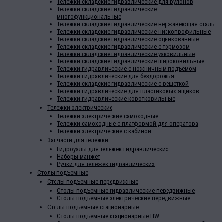
Тележки складские гидравлические для рулонов
Тележки складские гидравлические
многофункциональные
Тележки складские гидравлические нержавеющая сталь
Тележки складские гидравлические низкопрофильные
Тележки складские гидравлические оцинкованные
Тележки складские гидравлические с тормозом
Тележки складские гидравлические узковильные
Тележки складские гидравлические широковильные
Тележки гидравлические с ножничным подъемом
Тележки гидравлические для бездорожья
Тележки складские гидравлические с решеткой
Тележки гидравлические для пластиковых ящиков
Тележки гидравлические коротковильные
Тележки электрические
Тележки электрические самоходные
Тележки самоходные с платформой для оператора
Тележки электрические с кабиной
Запчасти для тележки
Гидроузлы для тележек гидравлических
Наборы манжет
Ручки для тележек гидравлических
Столы подъемные
Столы подъемные передвижные
Столы подъемные гидравлические передвижные
Столы подъемные электрические передвижные
Столы подъемные стационарные
Столы подъемные стационарные HW