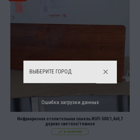
ВЫБЕРИТЕ ГОРОД
Ошибка загрузки данных
Инфракрасная отопительная панель ИОП-500/1,4х0,7
дерево светлое/темное
в наличии