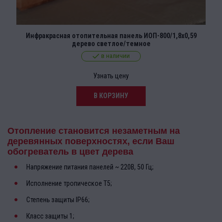
Инфракрасная отопительная панель ИОП-800/1,8х0,59
дерево светлое/темное
в наличии
Узнать цену
В КОРЗИНУ
Отопление становится незаметным на
деревянных поверхностях, если Ваш
обогреватель в цвет дерева
Напряжение питания панелей ~ 220В, 50 Гц;
Исполнение тропическое Т5;
Степень защиты IР66;
Класс защиты 1;