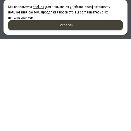
Мы используем
cookies
для повышения удобства и эффективности
пользования сайтом. Продолжая просмотр, вы соглашаетесь с их
использованием.
Согласен
Принимаем к оплате:
2026 © “ТеплоЭлектроЦентр”
!--LiveInternet counter-->
Политика конфиденциальности
|
Карта сайта
создание приложений
и
продвижение сайтов