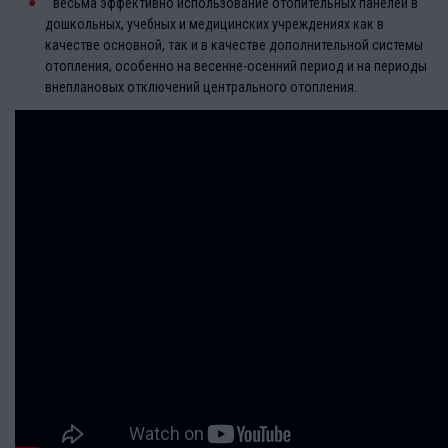
весьма эффективно использование отопительных панелей в
дошкольных, учебных и медицинских учреждениях как в
качестве основной, так и в качестве дополнительной системы
отопления, особенно на весенне-осенний период и на периоды
внеплановых отключений центрального отопления.