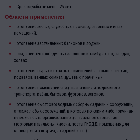
Срок службы не менее 25 лет.
Области применения
отопление жилых, служебных, производственных и иных
помещений;
отопление застекленных балконов и лоджий;
создание тепловоздушных заслонов в тамбурах, подъездах,
холлах;
отопление сырых и влажных помещений: автомоек, теплиц,
подвалов, ванных комнат, душевых, прачечных
отопление помещений спец. назначения и подвижного
транспорта: кабин, бытовок, фургонов, вагонов;
отопление быстровозводимых сборных зданий и сооружений,
а также любых сооружений, в которых по каким-либо причинам
не может быть организованно центральное отопление
(торговые павильоны, киоски, посты ГИБДД, помещения для
консьержей в подъездах зданий и т.п.);