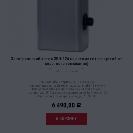
Электрический котел ЭВН-12А на автомате (с защитой от
короткого замыкания)
в наличии
Номинальное напряжение, В (±10%) 380
Номинальная потребляемая мощность, кВт 12 (4+4+4)
Площадь отапливаемых помещений при расчет.
температуре 25°С и высоте помещения до 3м*, м2 до 120
Регулировка температуры воды, °С 35…85
6 490,00
Р
В КОРЗИНУ