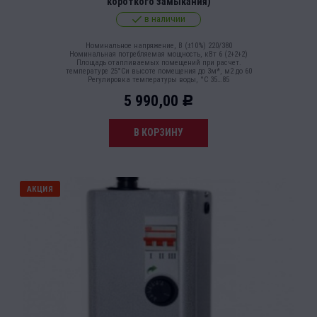
короткого замыкания)
в наличии
Номинальное напряжение, В (±10%) 220/380
Номинальная потребляемая мощность, кВт 6 (2+2+2)
Площадь отапливаемых помещений при расчет.
температуре 25°Си высоте помещения до 3м*, м2 до 60
Регулировка температуры воды, °С 35…85
5 990,00
Р
В КОРЗИНУ
АКЦИЯ