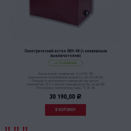
Электрический котел ЭВН-48 (с клавишным
выключателем)
в наличии
Номинальное напряжение, В (±10%) 380
Номинальная потребляемая мощность, кВт 48 (24+24)
Площадь отапливаемых помещений при расчет.
температуре 25°С и высоте помещения до 3м, м2 до 480
Регулировка температуры воды, °С 35…85
30 190,00
Р
В КОРЗИНУ
‼️ ‼️ ‼️