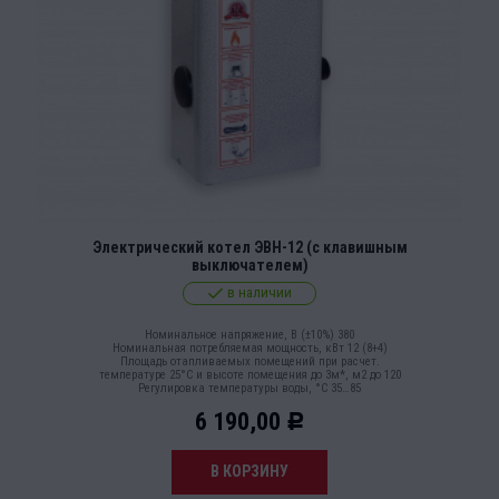
Электрический котел ЭВН-12 (с клавишным
выключателем)
в наличии
Номинальное напряжение, В (±10%) 380
Номинальная потребляемая мощность, кВт 12 (8+4)
Площадь отапливаемых помещений при расчет.
температуре 25°С и высоте помещения до 3м*, м2 до 120
Регулировка температуры воды, °С 35…85
6 190,00
Р
В КОРЗИНУ