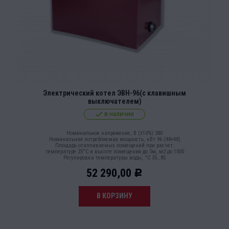
Электрический котел ЭВН-96(с клавишным
выключателем)
в наличии
Номинальное напряжение, В (±10%) 380
Номинальная потребляемая мощность, кВт 96 (48+48)
Площадь отапливаемых помещений при расчет.
температуре 25°С и высоте помещения до 3м, м2 до 1000
Регулировка температуры воды, °С 35…85
52 290,00
Р
В КОРЗИНУ