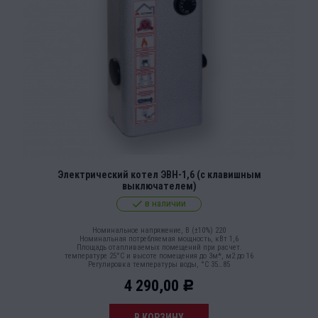
Электрический котел ЭВН-1,6 (с клавишным
выключателем)
в наличии
Номинальное напряжение, В (±10%) 220
Номинальная потребляемая мощность, кВт 1,6
Площадь отапливаемых помещений при расчет.
температуре 25°С и высоте помещения до 3м*, м2 до 16
Регулировка температуры воды, °С 35…85
4 290,00
Р
В КОРЗИНУ