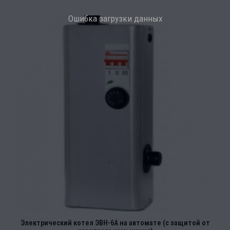
Ошибка загрузки данных
Электрический котел ЭВН-6А на автомате (с защитой от