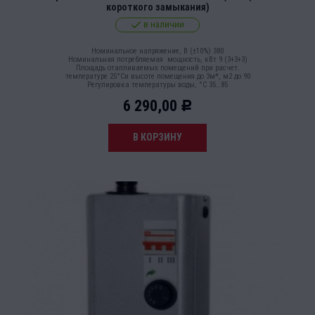
короткого замыкания)
в наличии
Номинальное напряжение, В (±10%) 380
Номинальная потребляемая мощность, кВт 9 (3+3+3)
Площадь отапливаемых помещений при расчет.
температуре 25°Си высоте помещения до 3м*, м2 до 90
Регулировка температуры воды, °С 35…85
6 290,00
Р
В КОРЗИНУ