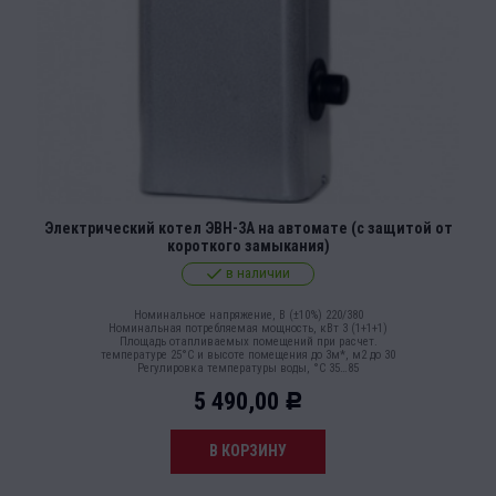
Электрический котел ЭВН-3А на автомате (с защитой от
короткого замыкания)
в наличии
Номинальное напряжение, В (±10%) 220/380
Номинальная потребляемая мощность, кВт 3 (1+1+1)
Площадь отапливаемых помещений при расчет.
температуре 25°С и высоте помещения до 3м*, м2 до 30
Регулировка температуры воды, °С 35…85
5 490,00
Р
В КОРЗИНУ