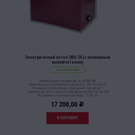
Электрический котел ЭВН-24 (с клавишным
выключателем)
в наличии
Номинальное напряжение, В (±10%) 380
Номинальная потребляемая мощность, кВт 24 (12+12)
Площадь отапливаемых помещений при расчет.
температуре 25°С и высоте помещения до 3м*, м2 до 240
Регулировка температуры воды, °С 35…85
17 200,00
Р
В КОРЗИНУ