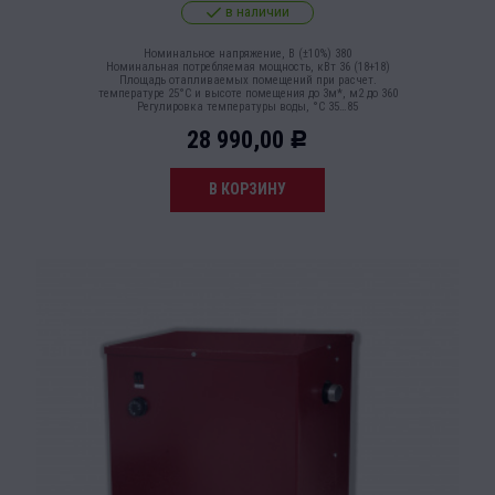
в наличии
Номинальное напряжение, В (±10%) 380
Номинальная потребляемая мощность, кВт 36 (18+18)
Площадь отапливаемых помещений при расчет.
температуре 25°С и высоте помещения до 3м*, м2 до 360
Регулировка температуры воды, °С 35…85
28 990,00
Р
В КОРЗИНУ