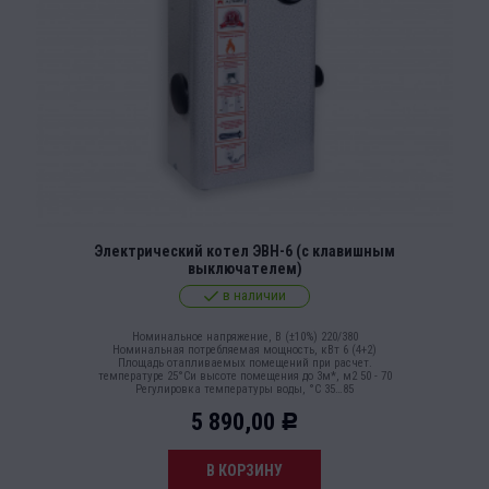
Электрический котел ЭВН-6 (с клавишным
выключателем)
в наличии
Номинальное напряжение, В (±10%) 220/380
Номинальная потребляемая мощность, кВт 6 (4+2)
Площадь отапливаемых помещений при расчет.
температуре 25°Си высоте помещения до 3м*, м2 50 - 70
Регулировка температуры воды, °С 35…85
5 890,00
Р
В КОРЗИНУ