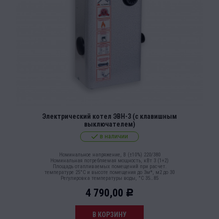
Электрический котел ЭВН-3 (с клавишным
выключателем)
в наличии
Номинальное напряжение, В (±10%) 220/380
Номинальная потребляемая мощность, кВт 3 (1+2)
Площадь отапливаемых помещений при расчет.
температуре 25°С и высоте помещения до 3м*, м2 до 30
Регулировка температуры воды, °С 35…85
4 790,00
Р
В КОРЗИНУ