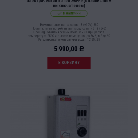
Электрический котел ЭВН-9 (с клавишным
выключателем)
в наличии
Номинальное напряжение, В (±10%) 380
Номинальная потребляемая мощность, кВт 9 (6+3)
Площадь отапливаемых помещений при расчет.
температуре 25°С и высоте помещения до 3м*, м2 до 90
Регулировка температуры воды, °С 35…85
5 990,00
Р
В КОРЗИНУ