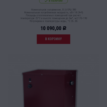
в наличии
Номинальное напряжение, В (±10%) 380
Номинальная потребляемая мощность, кВт 18 (9+9)
Площадь отапливаемых помещений при расчет.
температуре 25°С и высоте помещения до 3м*, м2 170–190
Регулировка температуры воды, °С 35…85
10 090,00
Р
В КОРЗИНУ