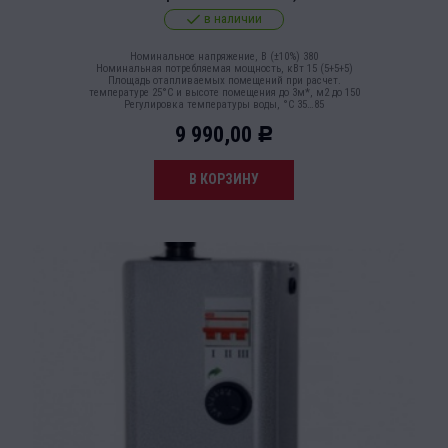
в наличии
Номинальное напряжение, В (±10%) 380
Номинальная потребляемая мощность, кВт 15 (5+5+5)
Площадь отапливаемых помещений при расчет.
температуре 25°С и высоте помещения до 3м*, м2 до 150
Регулировка температуры воды, °С 35…85
9 990,00
Р
В КОРЗИНУ