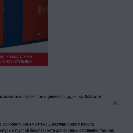
лочно-модульные
электрокотельные
зможность обогрева помещений площадью до 4550 м², в
а, приобретения и монтажа циркуляционного насоса,
туры и группой безопасности для системы отопления, так, как