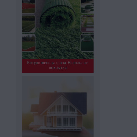
Искусственная трава. Напольные
покрытия