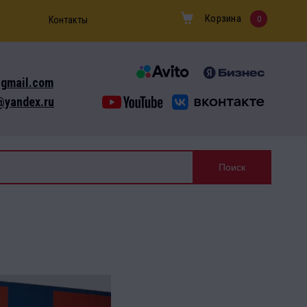
Корзина
0
Контакты
gmail.com
yandex.ru