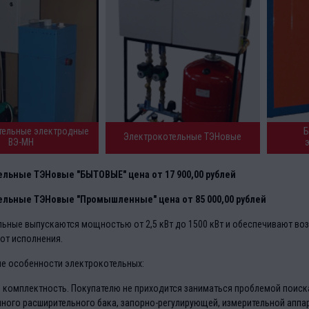
тельные электродные
Б
Электрокотельные ТЭНовые
ВЭ-МН
льные ТЭНовые "БЫТОВЫЕ" цена от 17 900,00 рублей
льные ТЭНовые "Промышленные" цена от 85 000,00 рублей
ьные выпускаются мощностью от 2,5 кВт до 1500 кВт и обеспечивают во
от исполнения.
е особенности электрокотельных:
 комплектность. Покупателю не приходится заниматься проблемой поиск
ного расширительного бака, запорно-регулирующей, измерительной аппара