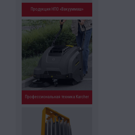
Продукция НПО «Вакууммаш»
Профессиональная техника Karcher