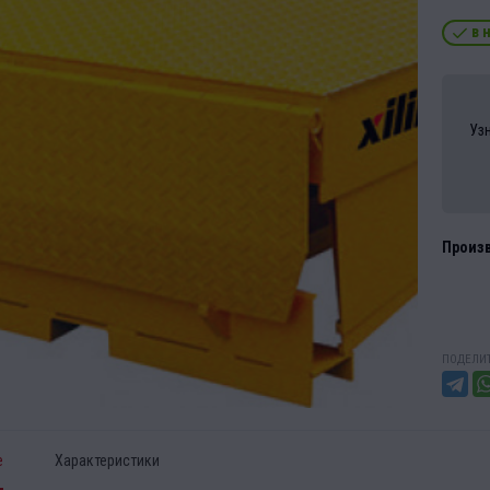
в 
Уз
Произ
ПОДЕЛИТ
е
Характеристики