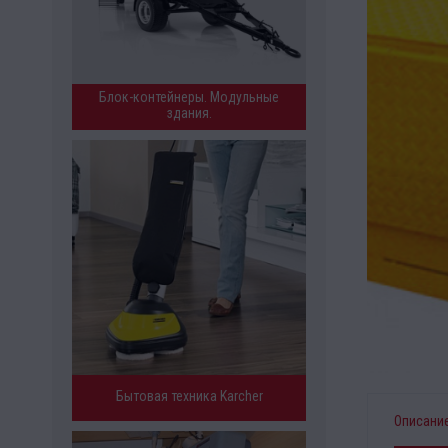
Блок-контейнеры. Модульные
здания.
Бытовая техника Karcher
Описани