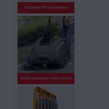
Продукция НПО «Вакууммаш»
Профессиональная техника Karcher