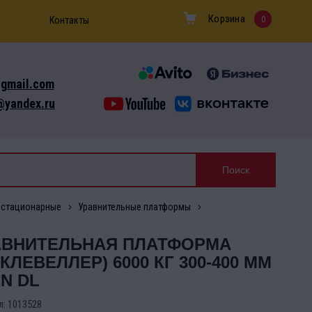
Корзина
0
Контакты
gmail.com
yandex.ru
 стационарные
Уравнительные платформы
АВНИТЕЛЬНАЯ ПЛАТФОРМА
КЛЕВЕЛЛЕР) 6000 КГ 300-400 ММ
IN DL
л:
1013528