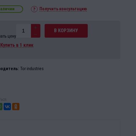
наличии
Получить консультацию
В КОРЗИНУ
нать цену
Купить в 1 клик
водитель:
Tor industries
ЬСЯ: