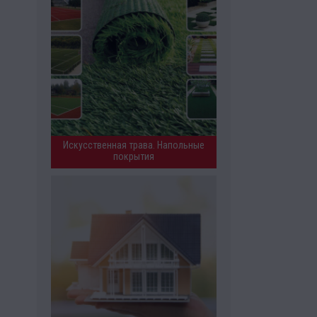
Искусственная трава. Напольные
покрытия