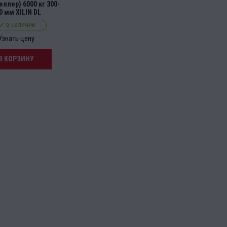
ллер) 6000 кг 300-
0 мм XILIN DL
в наличии
Узнать цену
В КОРЗИНУ