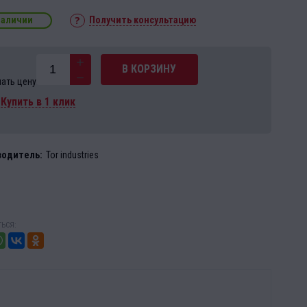
наличии
Получить консультацию
В КОРЗИНУ
нать цену
Купить в 1 клик
водитель:
Tor industries
ЬСЯ: