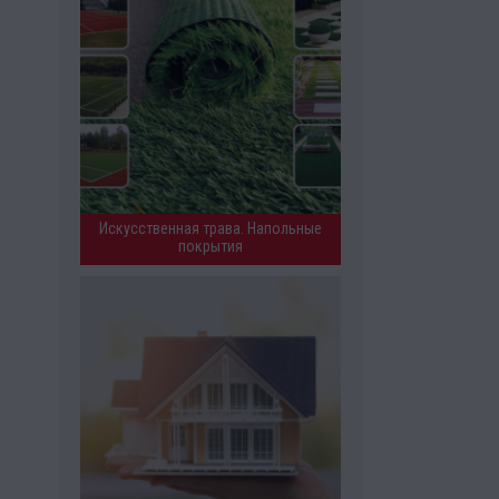
Искусственная трава. Напольные
покрытия