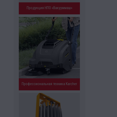
Продукция НПО «Вакууммаш»
Профессиональная техника Karcher