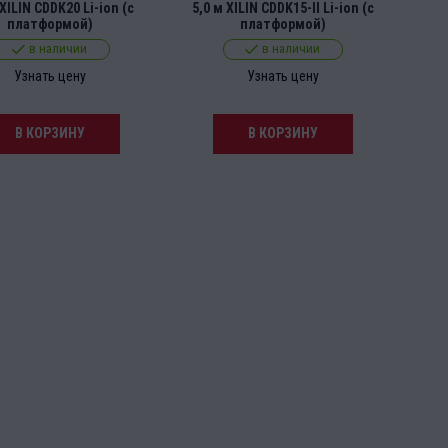
 XILIN CDDK20 Li-ion (с
5,0 м XILIN CDDK15-II Li-ion (с
платформой)
платформой)
в наличии
в наличии
Узнать цену
Узнать цену
В КОРЗИНУ
В КОРЗИНУ