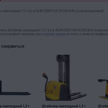
 самоходный 1,5 т 5,6 м XILIN CDDR15-III 24/200 В/Ач (сопровождаемый)
упить Штабелер самоходный 1,5 т 5,6 м XILIN CDDR15-III 24/200 В/Ач (сопр
аказ в интернет магазине, или
отправив заявку
по почте, а также по телефон
 понравиться
 самоходный 1,2 т
Штабелер самоходный 1,5 т
Штабе