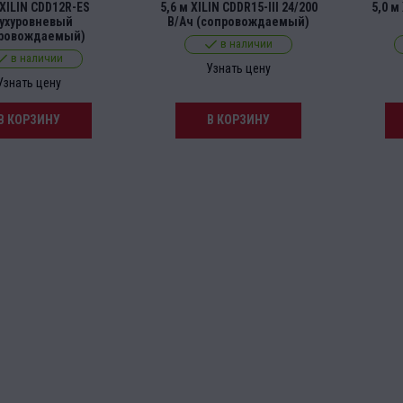
 XILIN CDD12R-ES
5,6 м XILIN CDDR15-III 24/200
5,0 м
ухуровневый
В/Ач (сопровождаемый)
провождаемый)
в наличии
в наличии
Узнать цену
Узнать цену
В КОРЗИНУ
В КОРЗИНУ