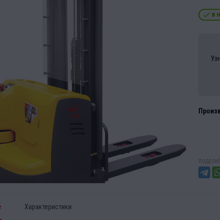
в 
Уз
Произ
ПОДЕЛИТ
е
Характеристики