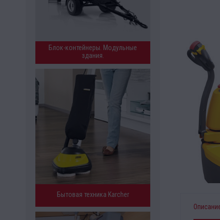
Блок-контейнеры. Модульные
здания.
Бытовая техника Karcher
Описани