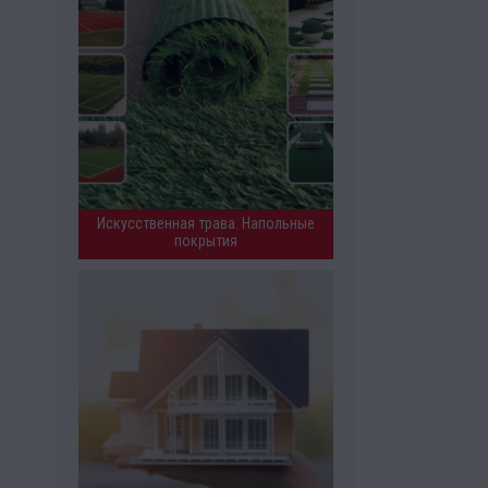
Искусственная трава. Напольные
покрытия