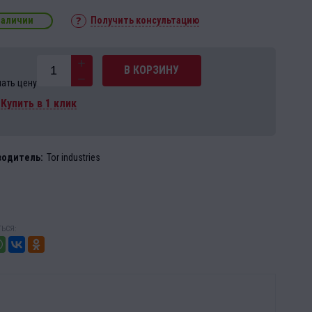
наличии
Получить консультацию
В КОРЗИНУ
нать цену
Купить в 1 клик
водитель:
Tor industries
ЬСЯ: