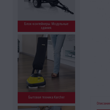
Блок-контейнеры. Модульные
здания.
Бытовая техника Karcher
Описани