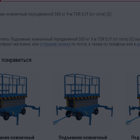
к ножничный передвижной 500 кг 9 м TOR SJY (от сети) (G)
упить Подъемник ножничный передвижной 500 кг 9 м TOR SJY (от сети) (G) 
нтернет магазине, или
отправив заявку
по почте, а также по телефону
или в
о
 понравиться
мник ножничный
Подъемник ножничный
Под