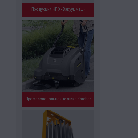
Продукция НПО «Вакууммаш»
Профессиональная техника Karcher