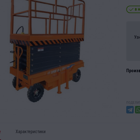
в 
Уз
Произ
ПОДЕЛИТ
е
Характеристики