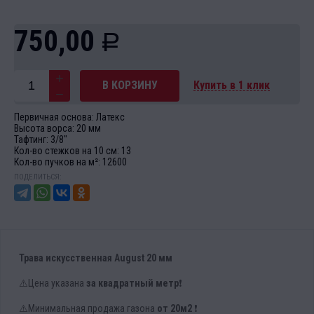
750,00
Р
В КОРЗИНУ
Купить в 1 клик
Первичная основа: Латекс
Высота ворса: 20 мм
Тафтинг: 3/8"
Кол-во стежков на 10 см: 13
Кол-во пучков на м²: 12600
ПОДЕЛИТЬСЯ:
Трава искусственная August 20 мм
⚠️Цена указана
за квадратный метр
❗️
⚠️Минимальная продажа газона
от 20м2
❗