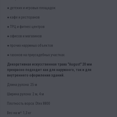
● детских и игровых площадок
● кафе и ресторанов
● ТРЦ и фитнес центров
● офисов и магазинов
● прочих наружных объектов
● газонов на приусадебных участках.
Декоративная искусственная трава "August" 20 мм
прекрасно подходит как для наружного, так и для
внутреннего оформления зданий.
Длина рулона: 25 м
Ширина рулона: 2 м, 4 м
Плотность ворса: Dtex 8800
Вес на м²: 1,3 кг